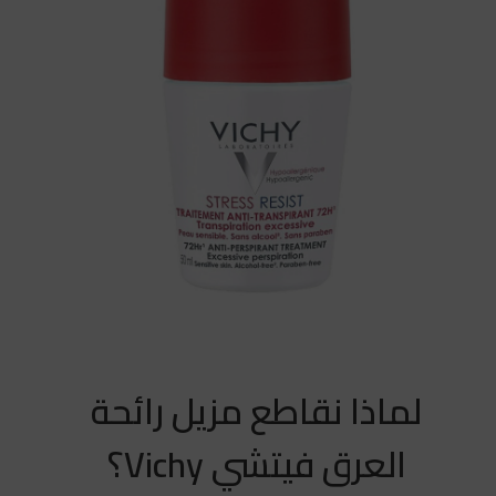
لماذا نقاطع مزيل رائحة
العرق فيتشي Vichy؟