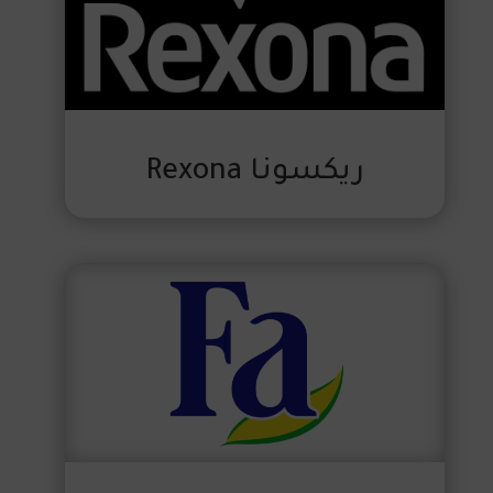
ريكسونا Rexona