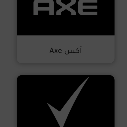
آكس Axe