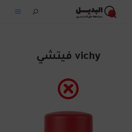
vichy فيتشي