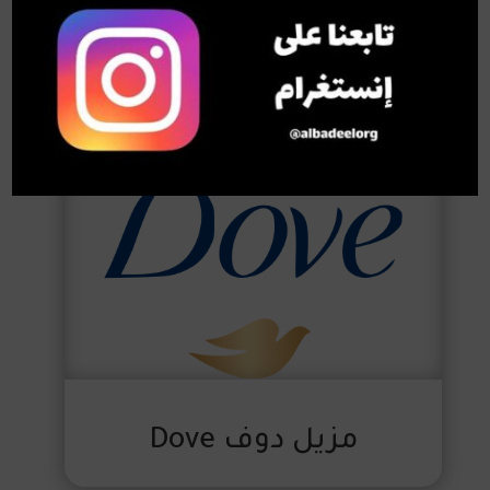
Speed Stick سبيد ستيك
مزيل دوف Dove