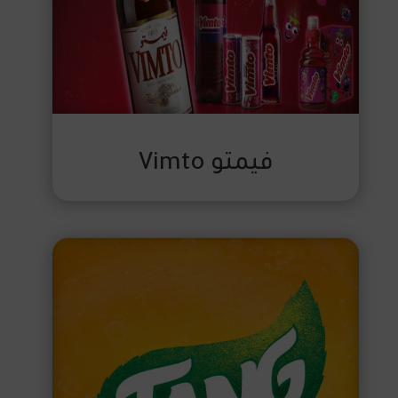
فيمتو Vimto