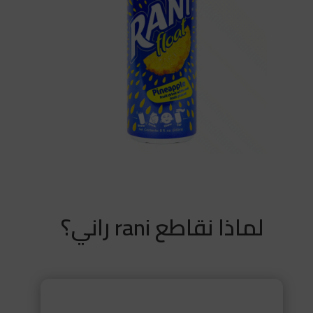
لماذا نقاطع rani راني؟