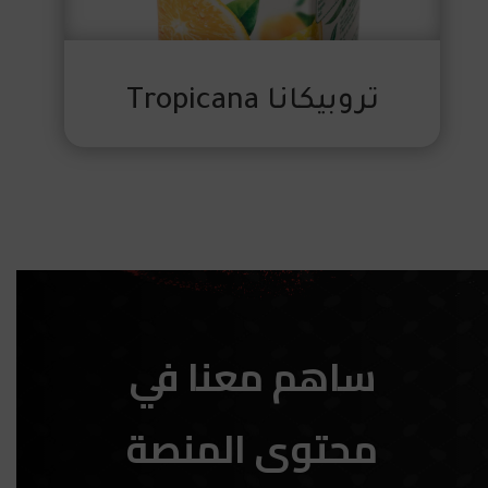
تروبيكانا Tropicana
ساهم معنا في
محتوى المنصة