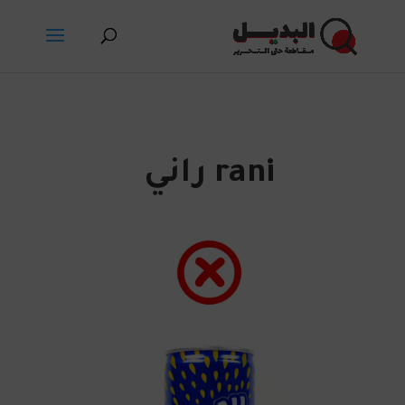
rani راني