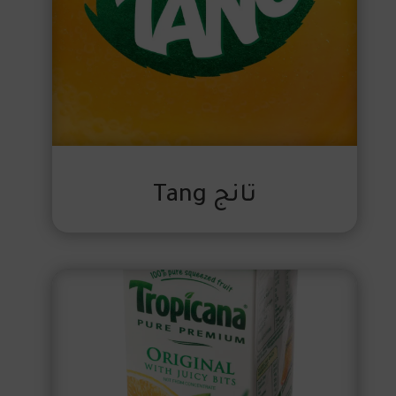
تانج Tang