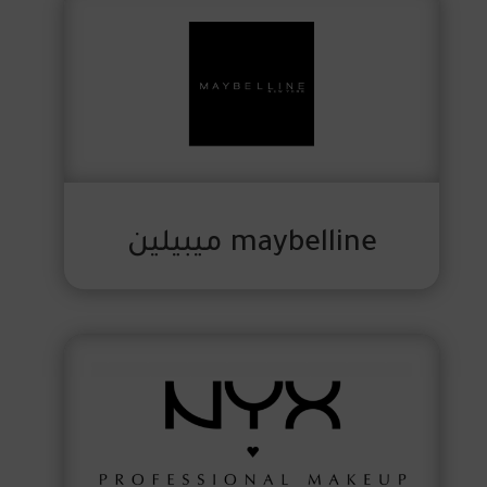
maybelline ميبيلين