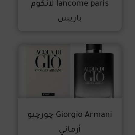
lancome paris لانكوم
باريس
Giorgio Armani چورچيو
أرماني