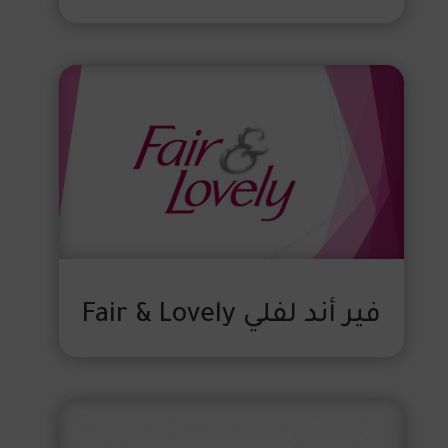
فير أند لفلي Fair & Lovely