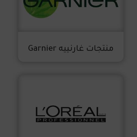
منتجات غارنييه Garnier