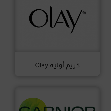
كريم أوليه Olay