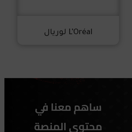
L’Oréal لوريال
ساهم معنا في
محتوى المنصة