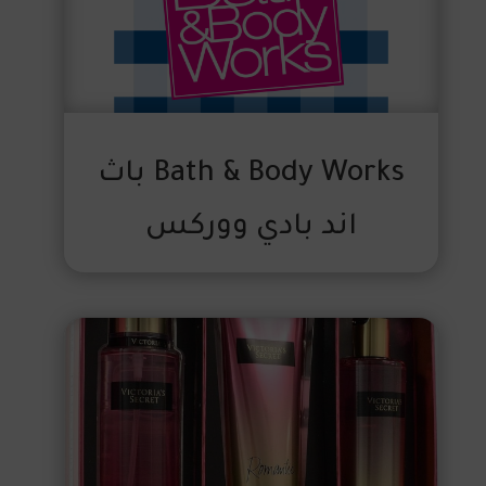
Bath & Body Works باث
اند بادي ووركس