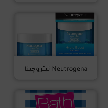
Neutrogena نيتروچينا