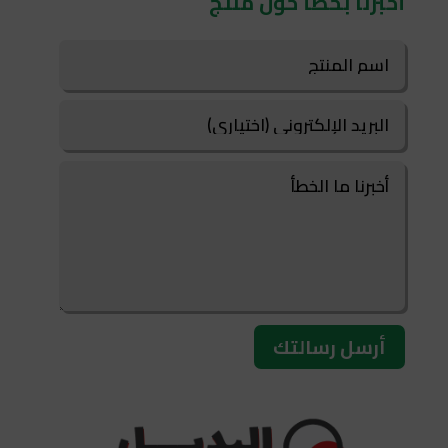
أخبرنا بخطأ حول منتج
أرسل رسالتك