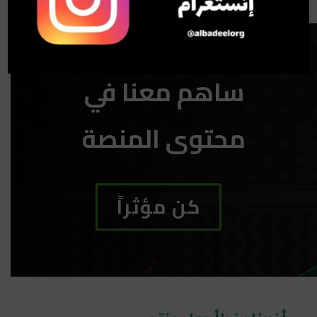
ساهم معنا في
محتوى المنصة
كن مؤثراً