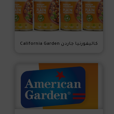
كاليفورنيا جاردن California Garden