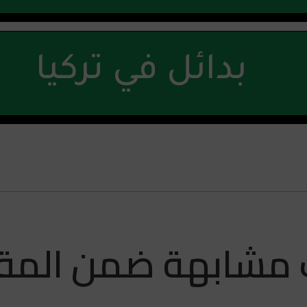
بدائل في تركيا
 مشابهة ضمن المق