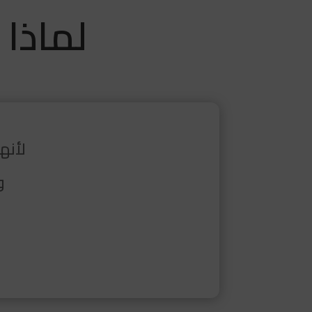
لماذا
لأنه
و