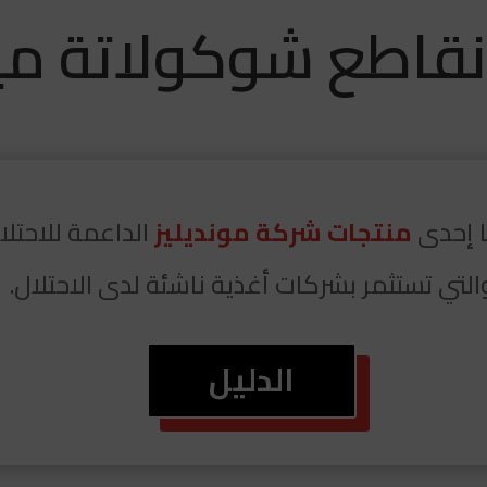
 نقاطع شوكولاتة مي
ا إحدى
منتجات شركة مونديليز
الداعمة للاحتلا
التي تستثمر بشركات أغذية ناشئة لدى الاحتلال.
الدليل