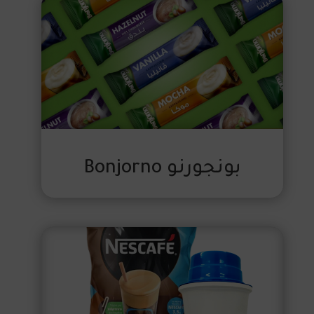
بونجورنو Bonjorno