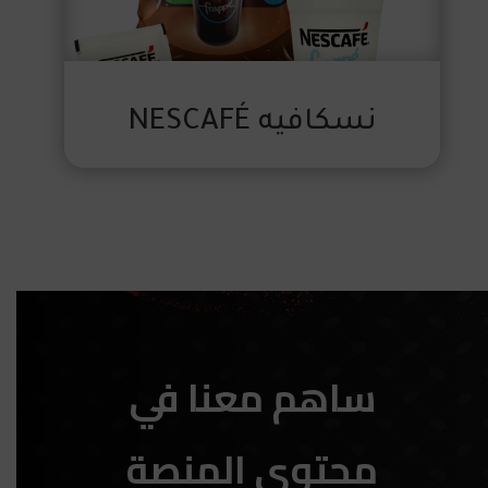
نسكافيه NESCAFÉ
ساهم معنا في
محتوى المنصة