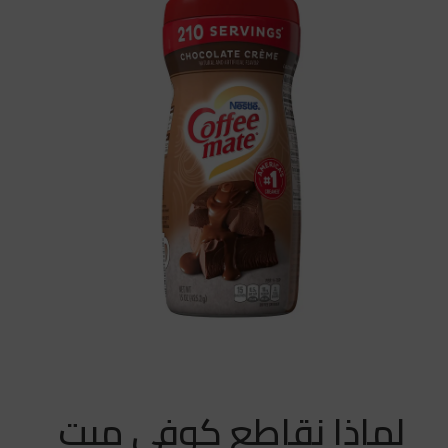
لماذا نقاطع كوفي ميت