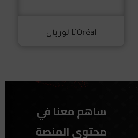
L’Oréal لوريال
ساهم معنا في
محتوى المنصة