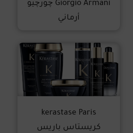
Giorgio Armani چورچيو
أرماني
kerastase Paris
كريستاس باريس