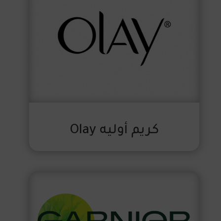
كريم أوليه Olay