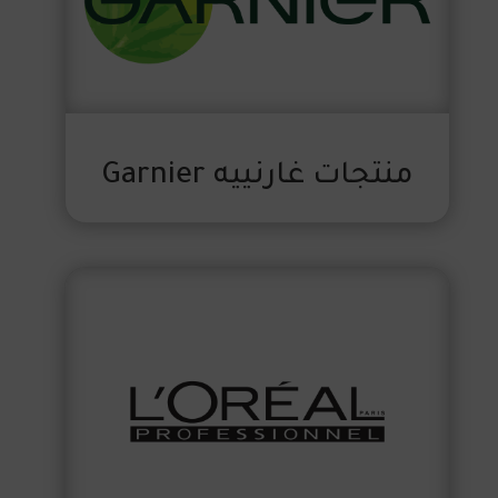
منتجات غارنييه Garnier