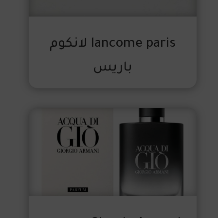
lancome paris لانكوم
باريس