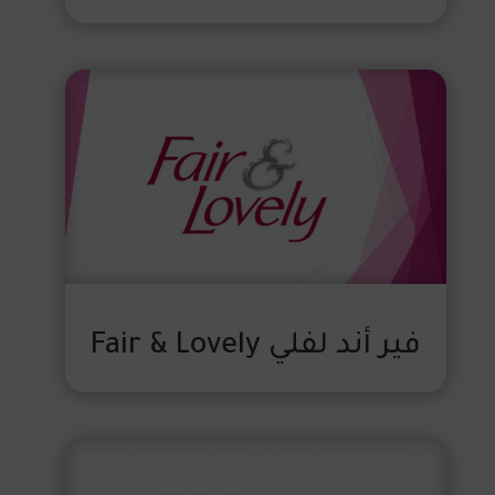
فير أند لفلي Fair & Lovely