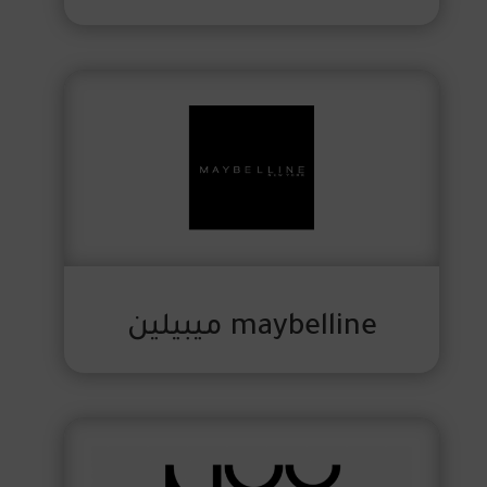
maybelline ميبيلين