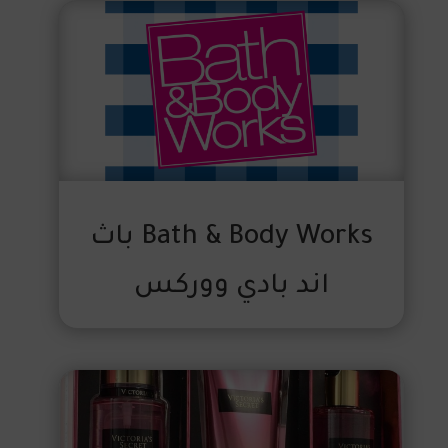
Bath & Body Works باث
اند بادي ووركس