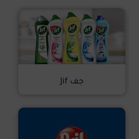
جف Jif