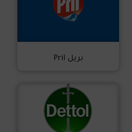
بريل Pril