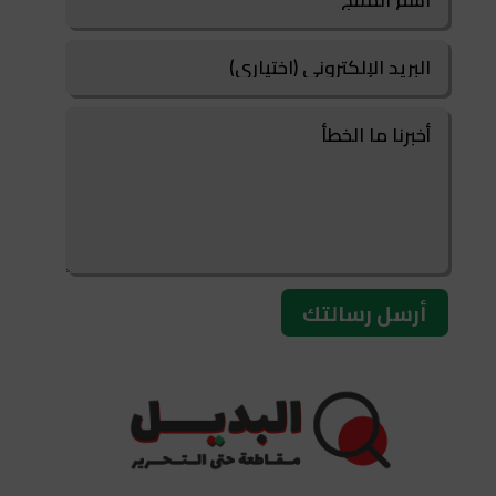
أرسل رسالتك