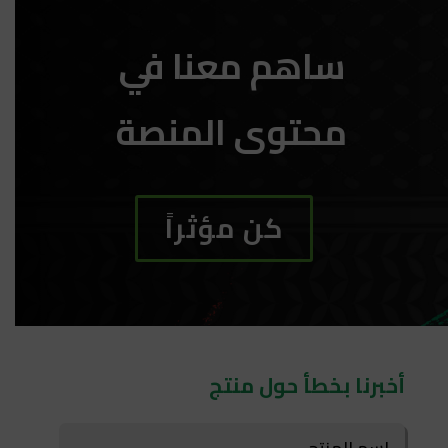
ساهم معنا في
محتوى المنصة
كن مؤثراً
أخبرنا بخطأ حول منتج