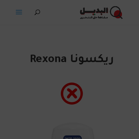
ريكسونا Rexona