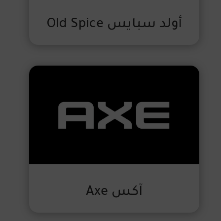
أولد سبايس Old Spice
آكس Axe