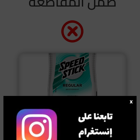
ضمن المقاطعة
x
Speed Stick سبيد ستيك