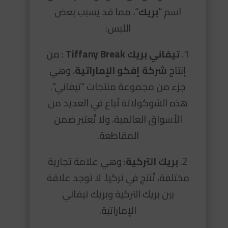
اسم “
بريك
“، مما قد يسبب بعض
اللبس:
1.
تيفاني بريك Tiffany Break
: من
إنتاج
شركة إفكو الإماراتية
، وهي
جزء من مجموعة منتجات “تيفاني”.
هذه الشوكولاتة تُباع في العديد من
الأسواق العالمية، ولا تُعتبر ضمن
المقاطعة.
2.
بريك التركية
: وهي علامة تجارية
مختلفة، تُنتج في تركيا. لا توجد علاقة
بين بريك التركية وبريك تيفاني
الإماراتية.