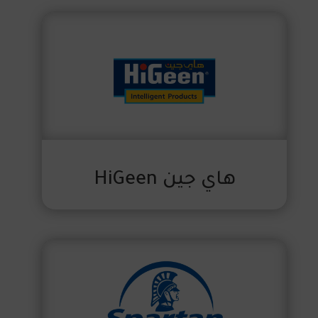
هاي جين HiGeen