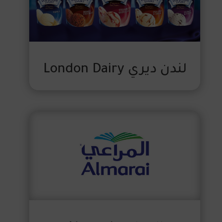
لندن ديري London Dairy