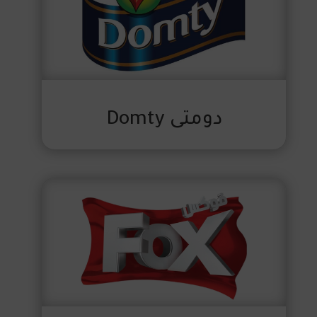
دومتى Domty