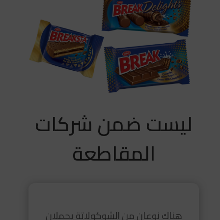
ليست ضمن شركات
المقاطعة
هناك نوعان من الشوكولاتة يحملان