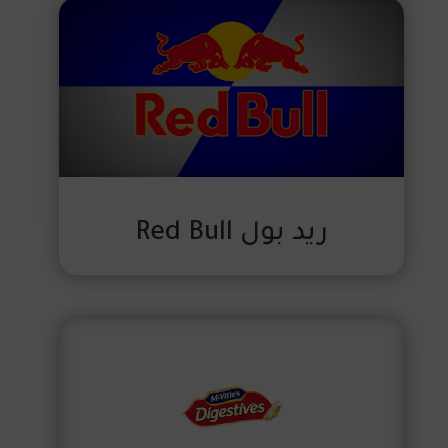
ريد بول Red Bull