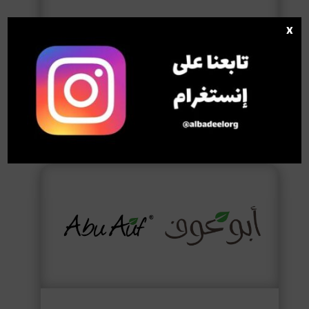
x
بسكويت دايجستف
Digestive biscuit