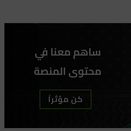
ساهم معنا في
محتوى المنصة
كن مؤثراً