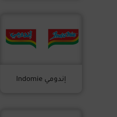
إندومي Indomie