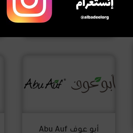
بيج كولا Big Cola
أبو عوف Abu Auf