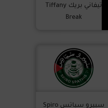
تيفاني بريك Tiffany
Break
سبيرو سباتس Spiro