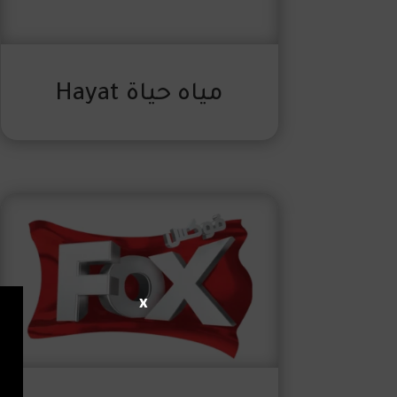
مياه حياة ‎Hayat
x