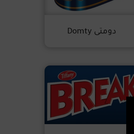
دومتى Domty