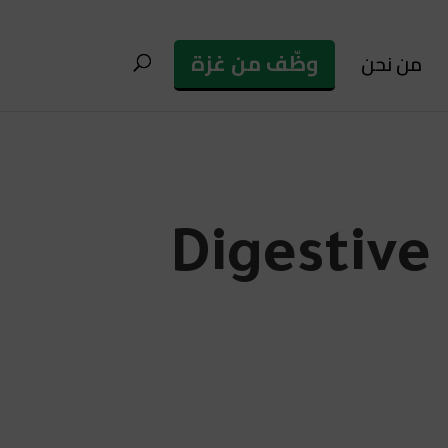
وظّف من غزة
من نحن