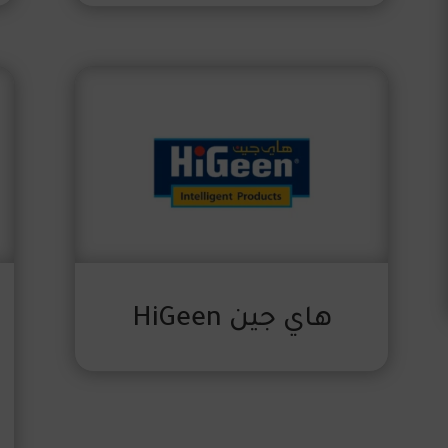
هاي جين HiGeen