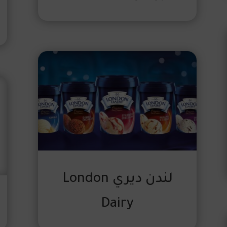
لندن ديري London
Dairy