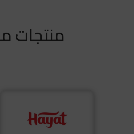
منتجات مش