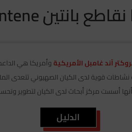
قاطع بانتين Pantene؟
وكتر آند غامبل الأمريكية
وأمريكا هي الداعم 
شاطات قوية لدى الكيان الصهيوني تتعدى المليار
أنها أسست مركز أبحاث لدى الكيان لتطوير وتحسي
الدليل