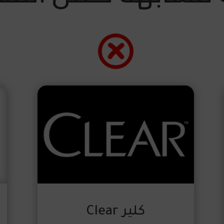
كلير Clear