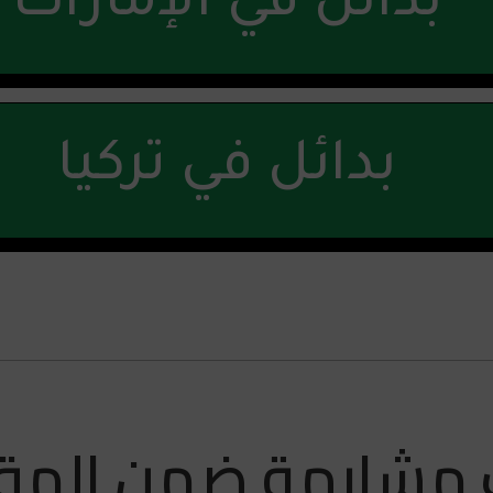
بدائل في الإمارات
بدائل في تركيا
 مشابهة ضمن المق