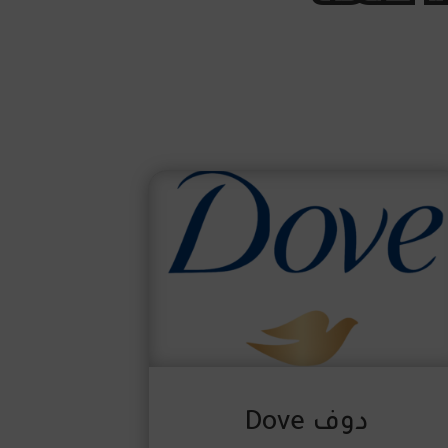
دوف Dove