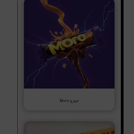
مورو Moro