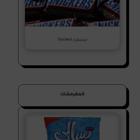
سنيكرز Snickers
المقرمشات