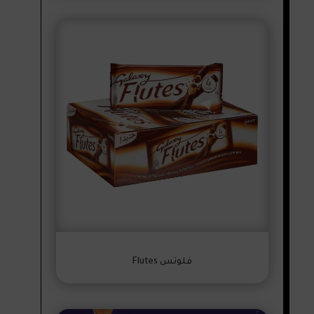
فلوتس Flutes