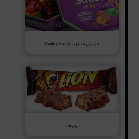
كواليتي ستريت Quality Street
ليون Lion