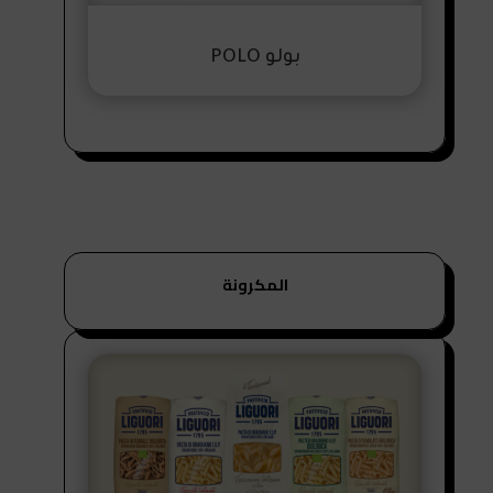
بولو POLO
المكرونة