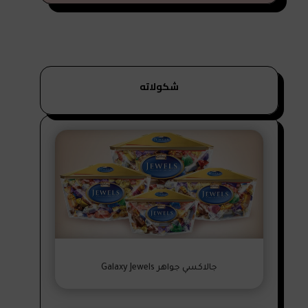
شكولاته
جالاكسي جواهر Galaxy Jewels