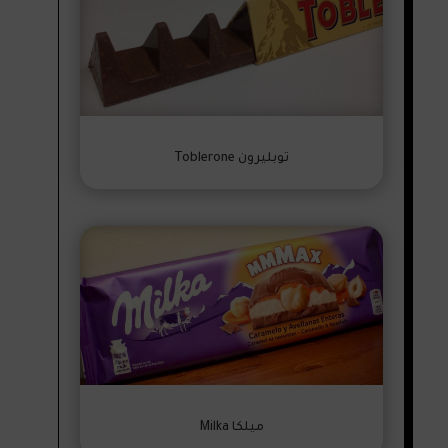
توبليرون Toblerone
ميلكا Milka