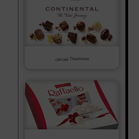
Thorntons ثورنتون