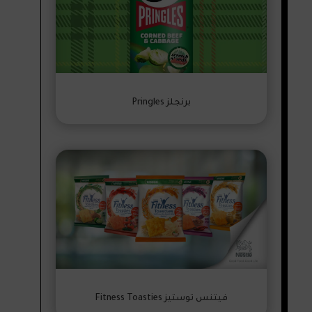
برنجلز Pringles
فيتنس توستيز Fitness Toasties