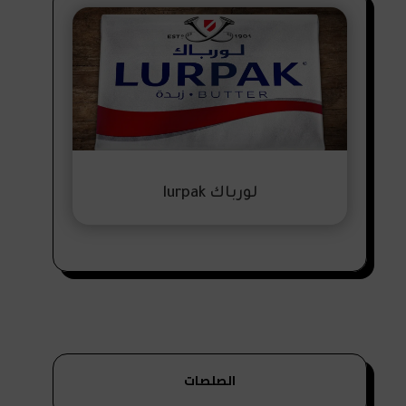
لورباك lurpak
الصلصات