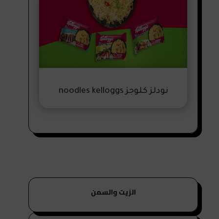
نودلز كلوجز noodles kelloggs
الزيت والسمن