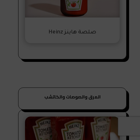
صلصة هاينز Heinz
المرق والصوصات والكاتشب