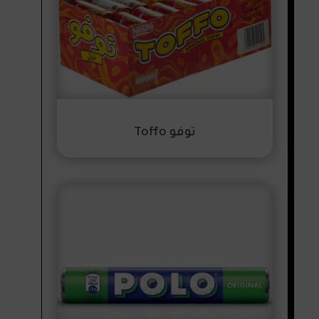
توفو Toffo