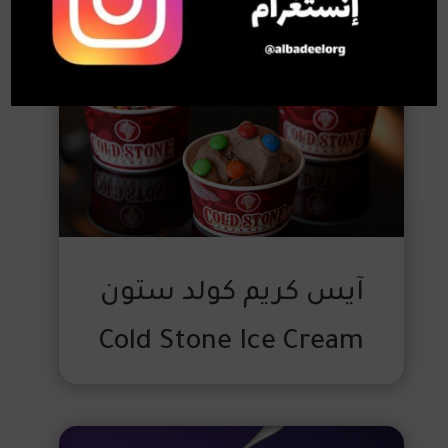
آيس كريم كولد ستون
Cold Stone Ice Cream