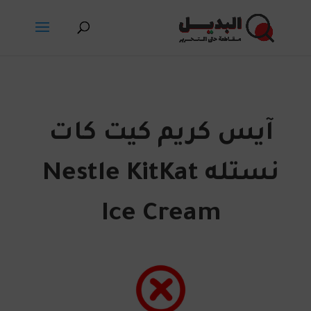
آيس كريم كيت كات
نستله Nestle KitKat
Ice Cream