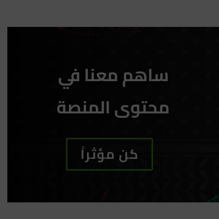
ساهم معنا في
محتوى المنصة
كن مؤثراً