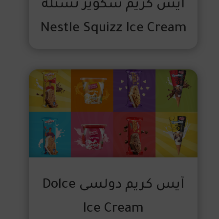
آيس كريم سكويز نستله
Nestle Squizz Ice Cream
آيس كريم دولسى Dolce
Ice Cream