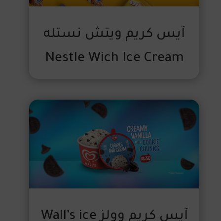
آيس كريم ويتش نستله
Nestle Wich Ice Cream
آيس كريم وولز Wall’s ice