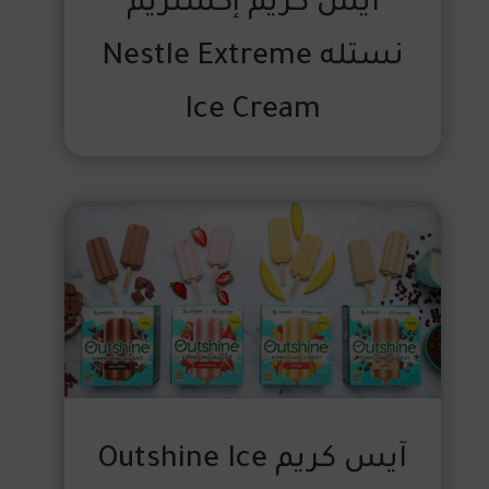
آيس كريم إكستريم
نستله Nestle Extreme
Ice Cream
آيس كريم Outshine Ice