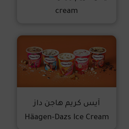
cream
آيس كريم هاجن داز
Häagen-Dazs Ice Cream