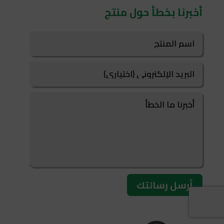
أخبرنا بخطأ حول منتج
أرسل رسالتك