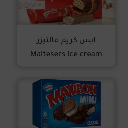
آيس كريم مالتيزر
Maltesers ice cream