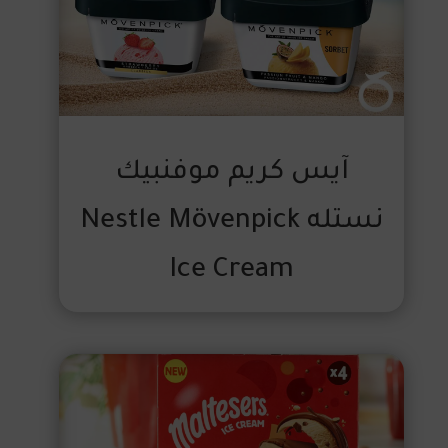
آيس كريم موفنبيك
نستله Nestle Mövenpick
Ice Cream